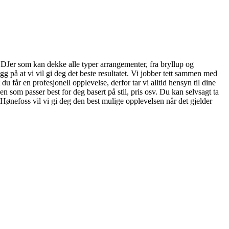
le DJer som kan dekke alle typer arrangementer, fra bryllup og
g på at vi vil gi deg det beste resultatet. Vi jobber tett sammen med
 du får en profesjonell opplevelse, derfor tar vi alltid hensyn til dine
n som passer best for deg basert på stil, pris osv. Du kan selvsagt ta
Hønefoss vil vi gi deg den best mulige opplevelsen når det gjelder