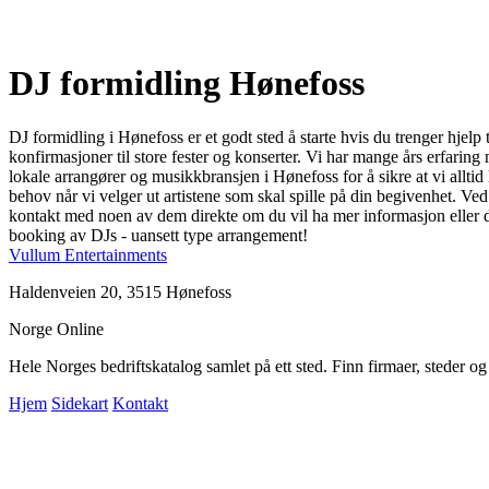
DJ formidling Hønefoss
DJ formidling i Hønefoss er et godt sted å starte hvis du trenger hjelp
konfirmasjoner til store fester og konserter. Vi har mange års erfaring
lokale arrangører og musikkbransjen i Hønefoss for å sikre at vi alltid le
behov når vi velger ut artistene som skal spille på din begivenhet. Ved
kontakt med noen av dem direkte om du vil ha mer informasjon eller di
booking av DJs - uansett type arrangement!
Vullum Entertainments
Haldenveien 20, 3515 Hønefoss
Norge Online
Hele Norges bedriftskatalog samlet på ett sted. Finn firmaer, steder o
Hjem
Sidekart
Kontakt