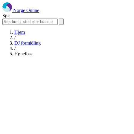
Norge Online
Søk
Hjem
/
DJ formidling
/
Hønefoss