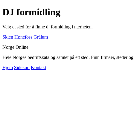
DJ formidling
Velg et sted for å finne dj formidling i nærheten.
Skien
Hønefoss
Grålum
Norge Online
Hele Norges bedriftskatalog samlet på ett sted. Finn firmaer, steder o
Hjem
Sidekart
Kontakt