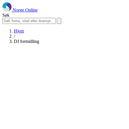
Norge Online
Søk
Hjem
/
DJ formidling