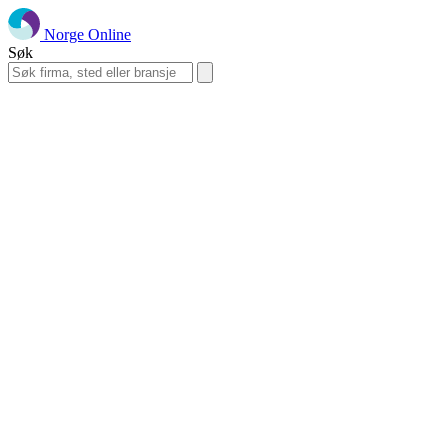
Norge Online
Søk