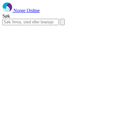
Norge Online
Søk