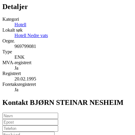
Detaljer
Kategori
Hotell
Lokalt søk
Hotell Nedre vats
Orgnr.
969799081
Type
ENK
MVA-registrert
Ja
Registrert
20.02.1995
Foretaksregisteret
Ja
Kontakt BJØRN STEINAR NESHEIM