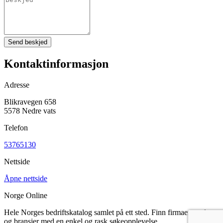
Send beskjed
Kontaktinformasjon
Adresse
Blikravegen 658
5578 Nedre vats
Telefon
53765130
Nettside
Åpne nettside
Norge Online
Hele Norges bedriftskatalog samlet på ett sted. Finn firmaer, steder
og bransjer med en enkel og rask søkeopplevelse.