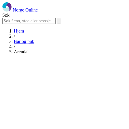
Norge Online
Søk
Hjem
/
Bar og pub
/
Arendal