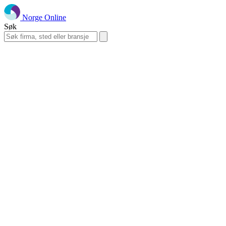
Norge Online
Søk