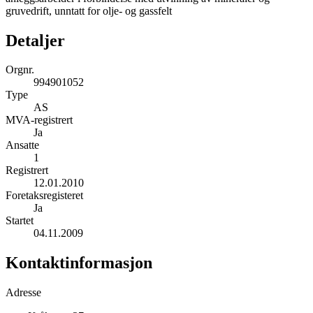
gruvedrift, unntatt for olje- og gassfelt
Detaljer
Orgnr.
994901052
Type
AS
MVA-registrert
Ja
Ansatte
1
Registrert
12.01.2010
Foretaksregisteret
Ja
Startet
04.11.2009
Kontaktinformasjon
Adresse