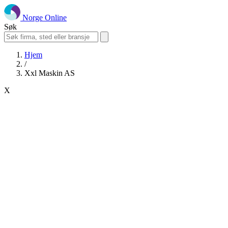
Norge Online
Søk
Hjem
/
Xxl Maskin AS
X