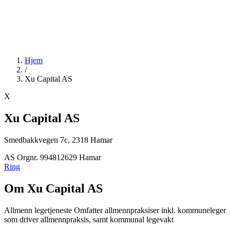
Hjem
/
Xu Capital AS
X
Xu Capital AS
Smedbakkvegen 7c, 2318 Hamar
AS
Orgnr. 994812629
Hamar
Ring
Om Xu Capital AS
Allmenn legetjeneste Omfatter allmennpraksiser inkl. kommuneleger
som driver allmennpraksis, samt kommunal legevakt