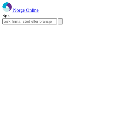
Norge Online
Søk