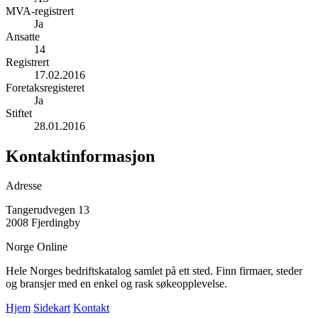
MVA-registrert
Ja
Ansatte
14
Registrert
17.02.2016
Foretaksregisteret
Ja
Stiftet
28.01.2016
Kontaktinformasjon
Adresse
Tangerudvegen 13
2008 Fjerdingby
Norge Online
Hele Norges bedriftskatalog samlet på ett sted. Finn firmaer, steder
og bransjer med en enkel og rask søkeopplevelse.
Hjem
Sidekart
Kontakt