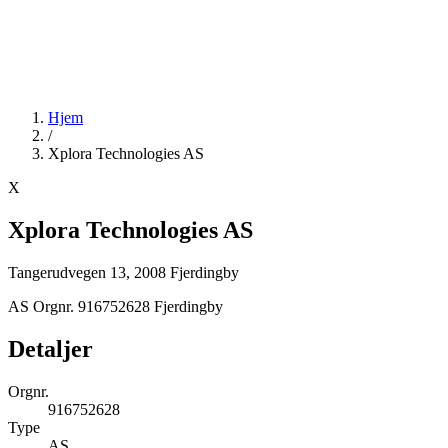
Hjem
/
Xplora Technologies AS
X
Xplora Technologies AS
Tangerudvegen 13, 2008 Fjerdingby
AS
Orgnr. 916752628
Fjerdingby
Detaljer
Orgnr.
916752628
Type
AS