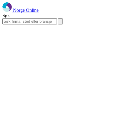
Norge Online
Søk