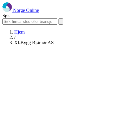
Norge Online
Søk
Hjem
/
Xl-Bygg Bjørnør AS