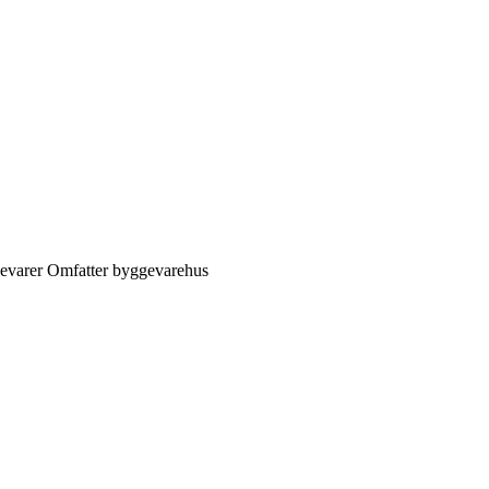
ggevarer Omfatter byggevarehus