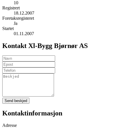
10
Registrert
18.12.2007
Foretaksregisteret
Ja
Startet
01.11.2007
Kontakt Xl-Bygg Bjørnør AS
Send beskjed
Kontaktinformasjon
Adresse