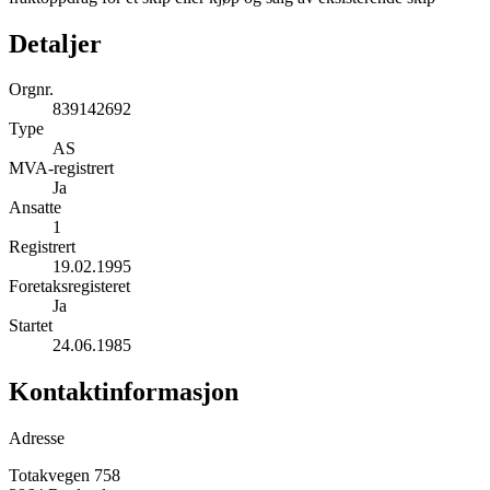
Detaljer
Orgnr.
839142692
Type
AS
MVA-registrert
Ja
Ansatte
1
Registrert
19.02.1995
Foretaksregisteret
Ja
Startet
24.06.1985
Kontaktinformasjon
Adresse
Totakvegen 758