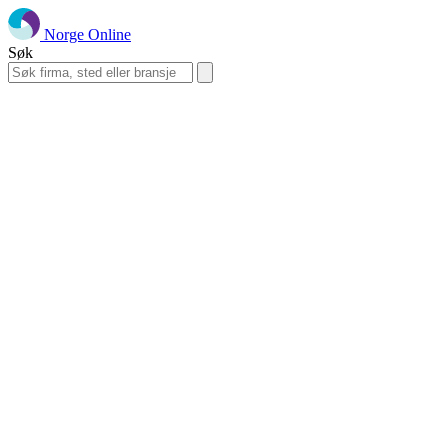
Norge Online
Søk