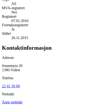
AS
MVA-registrert
Nei
Registrert
07.01.2016
Foretaksregisteret
Ja
Stiftet
26.11.2015
Kontaktinformasjon
Adresse
Jonasmyra 20
1390 Vollen
Telefon
22 41 50 00
Nettside
Åpne nettside