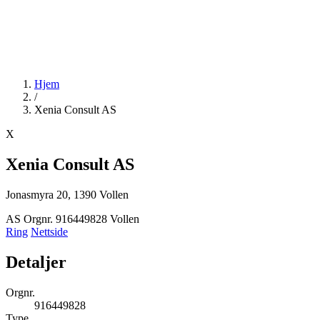
Hjem
/
Xenia Consult AS
X
Xenia Consult AS
Jonasmyra 20, 1390 Vollen
AS
Orgnr. 916449828
Vollen
Ring
Nettside
Detaljer
Orgnr.
916449828
Type