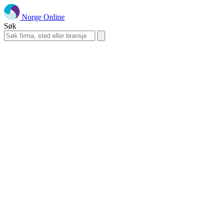
Norge Online
Søk