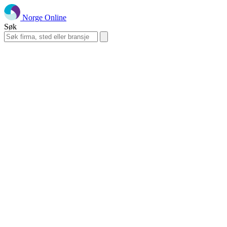
Norge Online
Søk