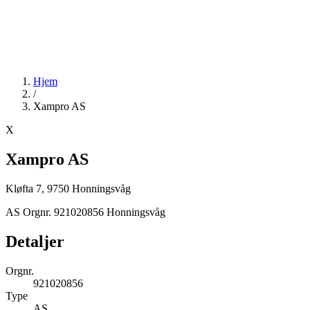
Hjem
/
Xampro AS
X
Xampro AS
Kløfta 7, 9750 Honningsvåg
AS
Orgnr. 921020856
Honningsvåg
Detaljer
Orgnr.
921020856
Type
AS