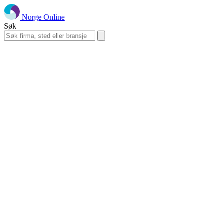
Norge Online
Søk