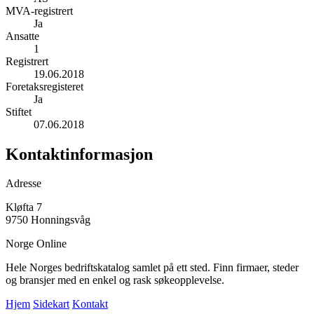
MVA-registrert
Ja
Ansatte
1
Registrert
19.06.2018
Foretaksregisteret
Ja
Stiftet
07.06.2018
Kontaktinformasjon
Adresse
Kløfta 7
9750 Honningsvåg
Norge Online
Hele Norges bedriftskatalog samlet på ett sted. Finn firmaer, steder
og bransjer med en enkel og rask søkeopplevelse.
Hjem
Sidekart
Kontakt