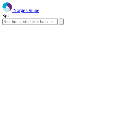
Norge Online
Søk