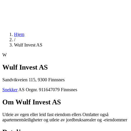
Hjem
/
Wulf Invest AS
W
Wulf Invest AS
Sandvikveien 115, 9300 Finnsnes
Snekker
AS
Orgnr. 911647079
Finnsnes
Om Wulf Invest AS
Utleie av egen eller leid fast eiendom ellers Omfatter også
apartementsleiligheter og utleie av jordbruksarealer og -eiendommer