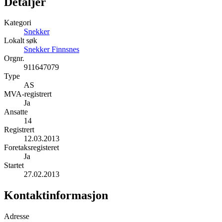
Detaljer
Kategori
Snekker
Lokalt søk
Snekker Finnsnes
Orgnr.
911647079
Type
AS
MVA-registrert
Ja
Ansatte
14
Registrert
12.03.2013
Foretaksregisteret
Ja
Startet
27.02.2013
Kontaktinformasjon
Adresse