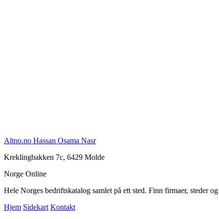
Altno.no Hassan Osama Nasr
Kreklingbakken 7c, 6429 Molde
Norge Online
Hele Norges bedriftskatalog samlet på ett sted. Finn firmaer, steder o
Hjem
Sidekart
Kontakt