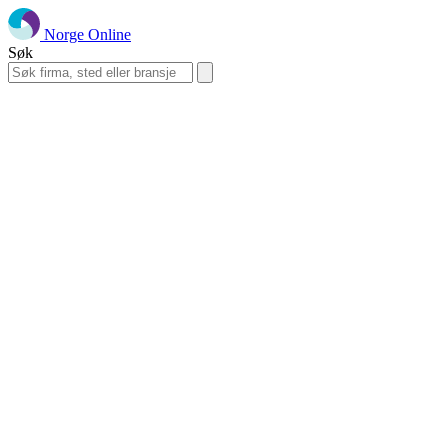
Norge Online
Søk