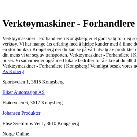
Verktøymaskiner - Forhandlere
Verktøymaskiner - Forhandlere i Kongsberg er et godt valg for deg som t
verktøy. Vi har mange års erfaring med å hjelpe kunder med å finne det
en stor butikk i Kongsberg der du kan se på vårt utvalg av produkter o
din mens vi tar seg av transporten. Verktøymaskiner - Forhandlere i Ko
priser. Vi samarbeider også med lokale bedrifter for å sikre at du allti
Verktøymaskiner - Forhandlere i Kongsberg! Vennligst besøk vores net
As Koberg
Sportsveien 1, 3615 Kongsberg
Eiker Automasjon AS
Fløterveien 6, 3617 Kongsberg
Johansen Produkter
Elise Sverdrups Vei 1, 3610 Kongsberg
Norge Online