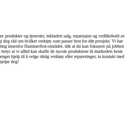
av produkter og tjenester, inkludert salg, reparasjon og vedlikehold av
 deg råd om hvilket verktøy som passer best for ditt prosjekt. Vi har
evering innenfor Hammerfest-området, slik at du kan fokusere på jobben
betyr at vi alltid kan skaffe de nyeste produktene til markedets beste
enger hjelp til å velge riktig verktøy eller repareringer, ta kontakt med
hjelpe deg!