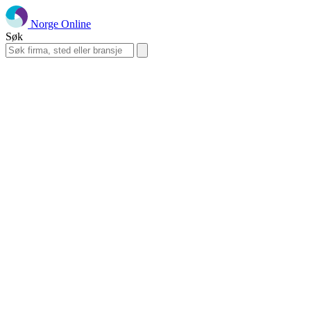
Norge Online
Søk