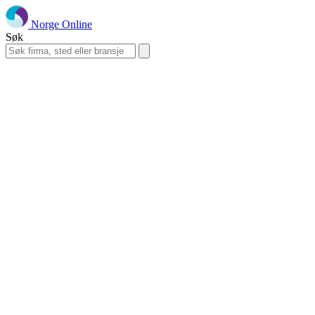
Norge Online
Søk