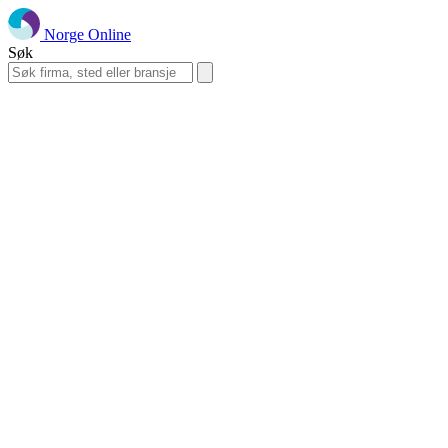
Norge Online
Søk