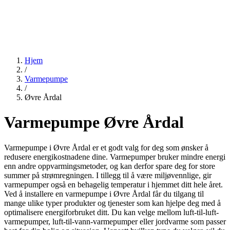
Hjem
/
Varmepumpe
/
Øvre Årdal
Varmepumpe Øvre Årdal
Varmepumpe i Øvre Årdal er et godt valg for deg som ønsker å
redusere energikostnadene dine. Varmepumper bruker mindre energi
enn andre oppvarmingsmetoder, og kan derfor spare deg for store
summer på strømregningen. I tillegg til å være miljøvennlige, gir
varmepumper også en behagelig temperatur i hjemmet ditt hele året.
Ved å installere en varmepumpe i Øvre Årdal får du tilgang til
mange ulike typer produkter og tjenester som kan hjelpe deg med å
optimalisere energiforbruket ditt. Du kan velge mellom luft-til-luft-
varmepumper, luft-til-vann-varmepumper eller jordvarme som passer