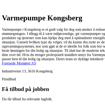
Varmepumpe Kongsberg
Varmepumpe i Kongsberg er et godt valg for deg som ønsker å reduse
strømregningen. I tillegg til å være miljøvennlige, gir varmepumper og
produkter og tjenester som kan hjelpe deg med å optimalisere energifo
situasjon. Uansett hvilken type du velger, vil du kunne dra nytte a
oppvarmingssystemer, noe som gjør at de er ideelle for folk som bor sen
beste løsningen for din bolig og situasjon. Til slutt har de moderne 
dine over tid. Hvis du trenger profesjonelt installert utstyr fra Varme
passer best til din bolig og situasjon. Deres team av dyktige teknikere v
Forenede Montører AS
Industriveien 13, 3610 Kongsberg
Pristilbud
Få tilbud på jobben
Du får tilbud fra relevante fagfolk.