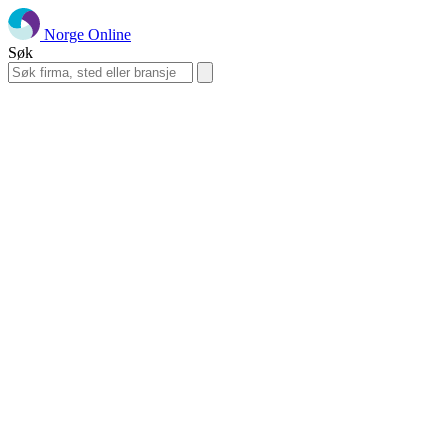
Norge Online
Søk