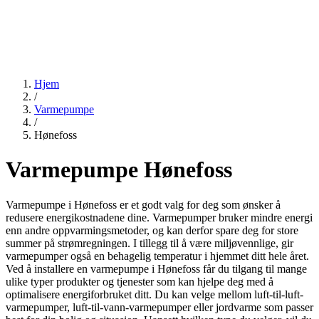
Hjem
/
Varmepumpe
/
Hønefoss
Varmepumpe Hønefoss
Varmepumpe i Hønefoss er et godt valg for deg som ønsker å
redusere energikostnadene dine. Varmepumper bruker mindre energi
enn andre oppvarmingsmetoder, og kan derfor spare deg for store
summer på strømregningen. I tillegg til å være miljøvennlige, gir
varmepumper også en behagelig temperatur i hjemmet ditt hele året.
Ved å installere en varmepumpe i Hønefoss får du tilgang til mange
ulike typer produkter og tjenester som kan hjelpe deg med å
optimalisere energiforbruket ditt. Du kan velge mellom luft-til-luft-
varmepumper, luft-til-vann-varmepumper eller jordvarme som passer