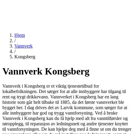
Hjem
/
Vannverk
/
Kongsberg
Vannverk Kongsberg
Vannverk i Kongsberg er et viktig tjenestetilbud for
lokalbefolkningen. Det sørger for at alle innbyggere har tilgang til
rent og trygt drikkevann. Vannverket i Kongsberg har en lang
historie som går helt tilbake til 1885, da det første vannverket ble
bygget her. I dag drives det av Larvik kommune, som sørger for at
alle innbyggere har god og trygg vannforsyning. Ved å bruke
Vannverk i Kongsberg kan du få hjelp med alt fra vanntilførsler og
røropplegg, til reparasjon av ledningsnett og andre tjenester knyttet
til vannforsyningen. De kan hjelpe deg med å finne ut om du trenger