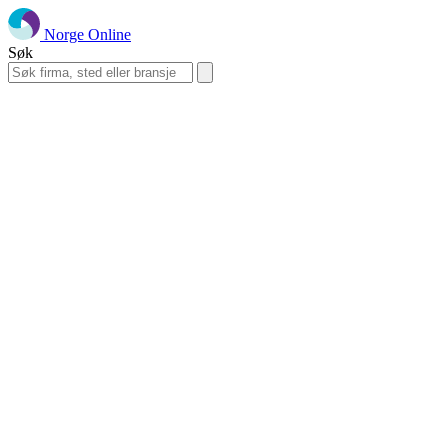
Norge Online
Søk