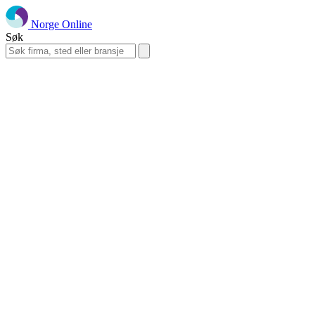
Norge Online
Søk