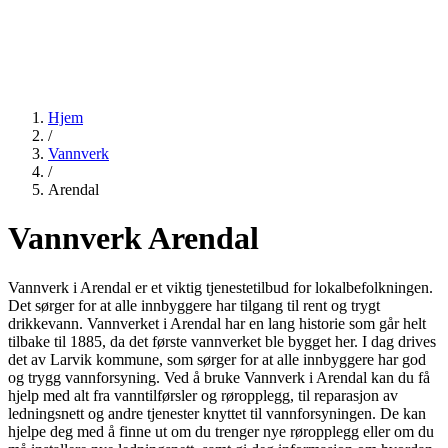
Hjem
/
Vannverk
/
Arendal
Vannverk Arendal
Vannverk i Arendal er et viktig tjenestetilbud for lokalbefolkningen.
Det sørger for at alle innbyggere har tilgang til rent og trygt
drikkevann. Vannverket i Arendal har en lang historie som går helt
tilbake til 1885, da det første vannverket ble bygget her. I dag drives
det av Larvik kommune, som sørger for at alle innbyggere har god
og trygg vannforsyning. Ved å bruke Vannverk i Arendal kan du få
hjelp med alt fra vanntilførsler og røropplegg, til reparasjon av
ledningsnett og andre tjenester knyttet til vannforsyningen. De kan
hjelpe deg med å finne ut om du trenger nye røropplegg eller om du