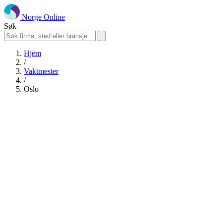
Norge Online
Søk
Hjem
/
Vaktmester
/
Oslo