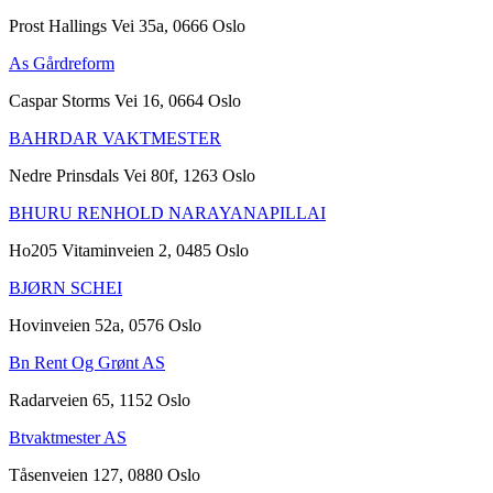
Prost Hallings Vei 35a, 0666 Oslo
As Gårdreform
Caspar Storms Vei 16, 0664 Oslo
BAHRDAR VAKTMESTER
Nedre Prinsdals Vei 80f, 1263 Oslo
BHURU RENHOLD NARAYANAPILLAI
Ho205 Vitaminveien 2, 0485 Oslo
BJØRN SCHEI
Hovinveien 52a, 0576 Oslo
Bn Rent Og Grønt AS
Radarveien 65, 1152 Oslo
Btvaktmester AS
Tåsenveien 127, 0880 Oslo