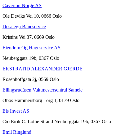
Caverion Norge AS
Ole Deviks Vei 10, 0666 Oslo
Desalegn Baneservice
Kristins Vei 37, 0669 Oslo
Eiendom Og Hageservice AS
Neuberggata 19b, 0367 Oslo
EKSTRATID ALEXANDER GJERDE
Rosenhoffgata 2j, 0569 Oslo
Ellingsrudåsen Vaktmestersentral Sameie
Obos Hammersborg Torg 1, 0179 Oslo
Els Invest AS
C/o Eirik C. Lothe Strand Neuberggata 19b, 0367 Oslo
Emil Ringlund