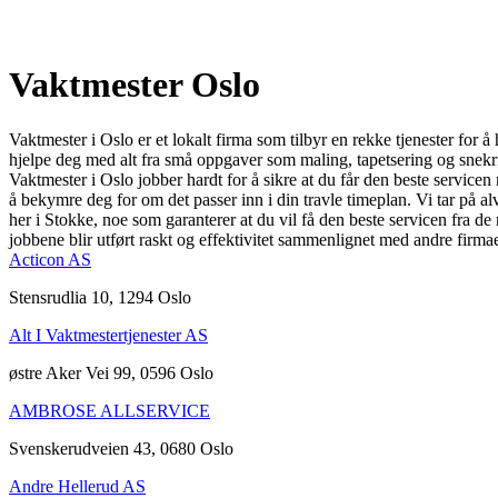
Vaktmester Oslo
Vaktmester i Oslo er et lokalt firma som tilbyr en rekke tjenester for
hjelpe deg med alt fra små oppgaver som maling, tapetsering og snekrin
Vaktmester i Oslo jobber hardt for å sikre at du får den beste servicen m
å bekymre deg for om det passer inn i din travle timeplan. Vi tar på al
her i Stokke, noe som garanterer at du vil få den beste servicen fra de
jobbene blir utført raskt og effektivitet sammenlignet med andre firm
Acticon AS
Stensrudlia 10, 1294 Oslo
Alt I Vaktmestertjenester AS
østre Aker Vei 99, 0596 Oslo
AMBROSE ALLSERVICE
Svenskerudveien 43, 0680 Oslo
Andre Hellerud AS