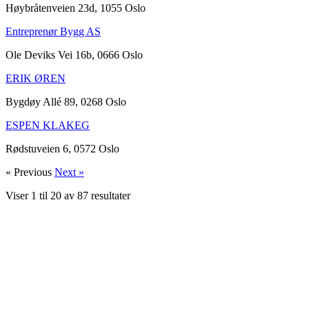
Høybråtenveien 23d, 1055 Oslo
Entreprenør Bygg AS
Ole Deviks Vei 16b, 0666 Oslo
ERIK ØREN
Bygdøy Allé 89, 0268 Oslo
ESPEN KLAKEG
Rødstuveien 6, 0572 Oslo
« Previous
Next »
Viser
1
til
20
av
87
resultater