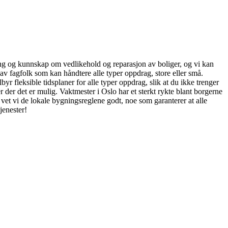
aring og kunnskap om vedlikehold og reparasjon av boliger, og vi kan
av fagfolk som kan håndtere alle typer oppdrag, store eller små.
byr fleksible tidsplaner for alle typer oppdrag, slik at du ikke trenger
r der det er mulig. Vaktmester i Oslo har et sterkt rykte blant borgerne
t vet vi de lokale bygningsreglene godt, noe som garanterer at alle
jenester!