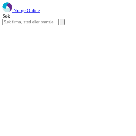
Norge Online
Søk