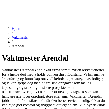
Hjem
/
Vaktmester
/
Arendal
Vaktmester Arendal
Vaktmester i Arendal er et lokalt firma som tilbyr en rekke tjenester
for å hjelpe deg med å holde boligen din i god stand. Vi har mange
års erfaring og kunnskap om vedlikehold og reparasjon av boliger,
og vi kan hjelpe deg med alt fra små oppgaver som maling,
tapetsering og snekring til større prosjekter som
baderomsrenovering. Vi har et bredt utvalg av fagfolk som kan
håndtere alle typer oppdrag, store eller små. Vaktmester i Arendal
jobber hardt for å sikre at du får den beste servicen mulig, slik at du
kan nyte god komfort og trygghet i ditt eget hjem. Vi tilbyr fleksible