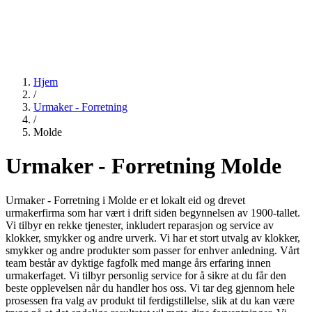
Hjem
/
Urmaker - Forretning
/
Molde
Urmaker - Forretning Molde
Urmaker - Forretning i Molde er et lokalt eid og drevet
urmakerfirma som har vært i drift siden begynnelsen av 1900-tallet.
Vi tilbyr en rekke tjenester, inkludert reparasjon og service av
klokker, smykker og andre urverk. Vi har et stort utvalg av klokker,
smykker og andre produkter som passer for enhver anledning. Vårt
team består av dyktige fagfolk med mange års erfaring innen
urmakerfaget. Vi tilbyr personlig service for å sikre at du får den
beste opplevelsen når du handler hos oss. Vi tar deg gjennom hele
prosessen fra valg av produkt til ferdigstillelse, slik at du kan være