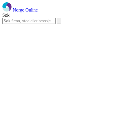
Norge Online
Søk