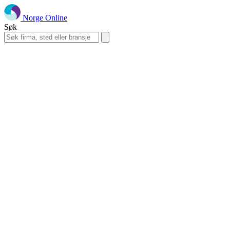
Norge Online
Søk