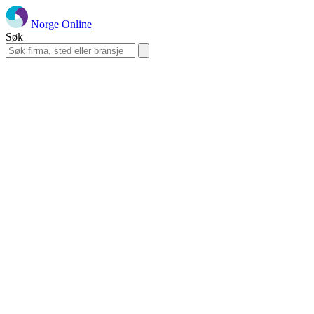
Norge Online
Søk