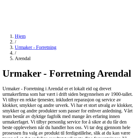
Hjem
/
Urmaker - Forretning
/
Arendal
Urmaker - Forretning Arendal
Urmaker - Forretning i Arendal er et lokalt eid og drevet
urmakerfirma som har vært i drift siden begynnelsen av 1900-tallet.
Vi tilbyr en rekke tjenester, inkludert reparasjon og service av
klokker, smykker og andre urverk. Vi har et stort utvalg av klokker,
smykker og andre produkter som passer for enhver anledning. Vårt
team består av dyktige fagfolk med mange års erfaring innen
urmakerfaget. Vi tilbyr personlig service for å sikre at du får den
beste opplevelsen når du handler hos oss. Vi tar deg gjennom hele
prosessen fra valg av produkt til ferdigstillelse, slik at du kan være