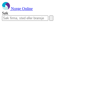
Norge Online
Søk