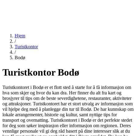
Hjem
/
Turistkontor
/
Bodø
Turistkontor Bodø
Turistkontoret i Bodø er et flott sted å starte for å få informasjon om
hva som skjer og hvor du kan dra. Her finner du alt fra kart og
brosjyrer til tips om de beste severdighetene, restauranter, aktiviteter
og attraksjoner. Turistkontoret har et stort utvalg av informasjon som
vil hjelpe deg med å planlegge din tur til Bodø. De har kunnskap om
lokale arrangementer, historie og kultur, samt nyttige tips for
transport og overnatting. Turistkontoret i Bodø er det perfekte stedet
for deg som søker inspirasjon eller informasjon om regionen. Deres
vennlige personale vil gi deg råd basert på dine interesser slik at du