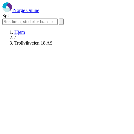
Norge Online
Søk
Hjem
/
Trollvikveien 18 AS