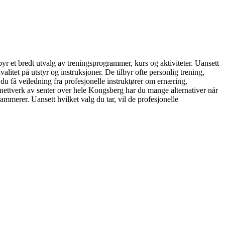
byr et bredt utvalg av treningsprogrammer, kurs og aktiviteter. Uansett
itet på utstyr og instruksjoner. De tilbyr ofte personlig trening,
 du få veiledning fra profesjonelle instruktører om ernæring,
e nettverk av senter over hele Kongsberg har du mange alternativer når
ammerer. Uansett hvilket valg du tar, vil de profesjonelle