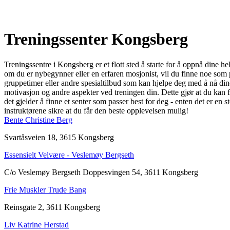
Treningssenter Kongsberg
Treningssentre i Kongsberg er et flott sted å starte for å oppnå dine h
om du er nybegynner eller en erfaren mosjonist, vil du finne noe som p
gruppetimer eller andre spesialtilbud som kan hjelpe deg med å nå dine 
motivasjon og andre aspekter ved treningen din. Dette gjør at du kan f
det gjelder å finne et senter som passer best for deg - enten det er en
instruktørene sikre at du får den beste opplevelsen mulig!
Bente Christine Berg
Svartåsveien 18, 3615 Kongsberg
Essensielt Velvære - Veslemøy Bergseth
C/o Veslemøy Bergseth Doppesvingen 54, 3611 Kongsberg
Frie Muskler Trude Bang
Reinsgate 2, 3611 Kongsberg
Liv Katrine Herstad