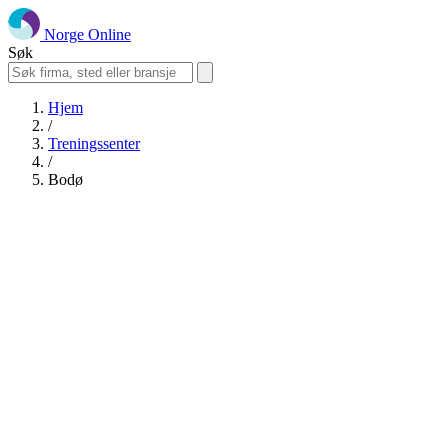
Norge Online
Søk
Hjem
/
Treningssenter
/
Bodø