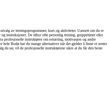
dt utvalg av treningsprogrammer, kurs og aktiviteter. Uansett om du er
og instruksjoner. De tilbyr ofte personlig trening, gruppetimer eller
 fra profesjonelle instruktører om ernæring, motivasjon og andre
er hele Bodø har du mange alternativer når det gjelder å finne et senter
 du tar, vil de profesjonelle instruktørene sikre at du får den beste