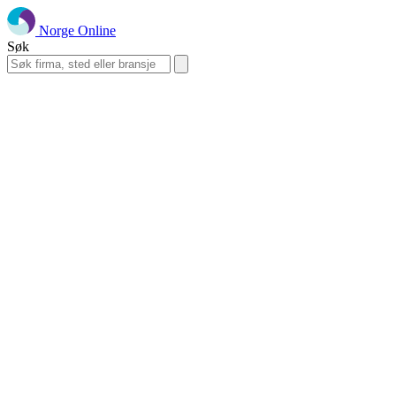
Norge Online
Søk