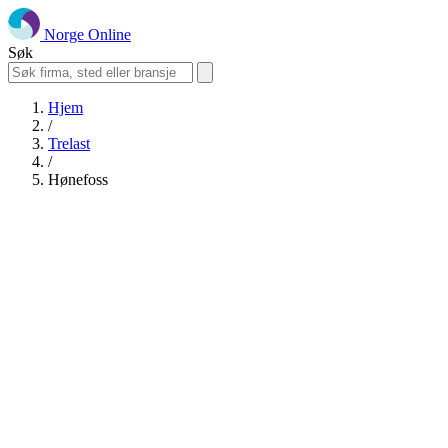
Norge Online
Søk
Hjem
/
Trelast
/
Hønefoss