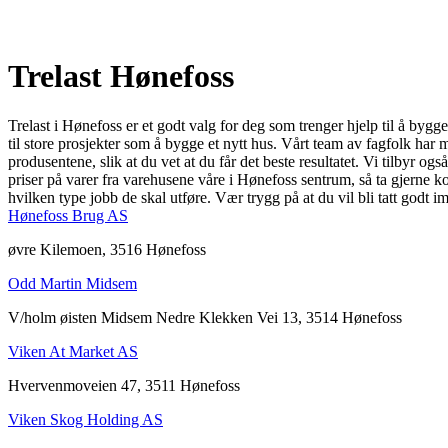
Trelast Hønefoss
Trelast i Hønefoss er et godt valg for deg som trenger hjelp til å bygg
til store prosjekter som å bygge et nytt hus. Vårt team av fagfolk har 
produsentene, slik at du vet at du får det beste resultatet. Vi tilbyr og
priser på varer fra varehusene våre i Hønefoss sentrum, så ta gjerne ko
hvilken type jobb de skal utføre. Vær trygg på at du vil bli tatt godt im
Hønefoss Brug AS
øvre Kilemoen, 3516 Hønefoss
Odd Martin Midsem
V/holm øisten Midsem Nedre Klekken Vei 13, 3514 Hønefoss
Viken At Market AS
Hvervenmoveien 47, 3511 Hønefoss
Viken Skog Holding AS