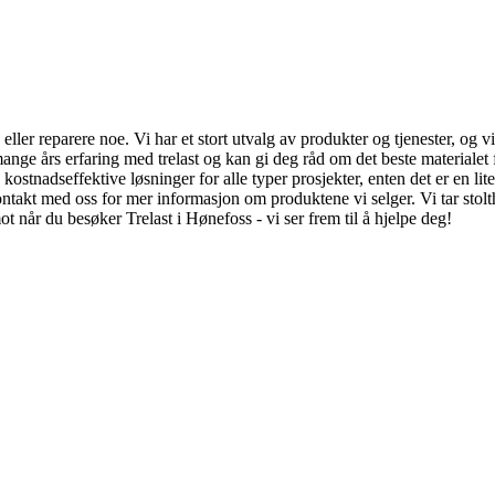
e eller reparere noe. Vi har et stort utvalg av produkter og tjenester, og
mange års erfaring med trelast og kan gi deg råd om det beste materialet 
så kostnadseffektive løsninger for alle typer prosjekter, enten det er en 
ntakt med oss for mer informasjon om produktene vi selger. Vi tar stolthe
ot når du besøker Trelast i Hønefoss - vi ser frem til å hjelpe deg!