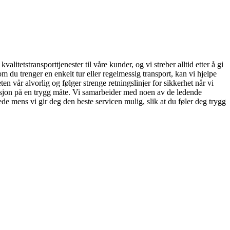
litetstransporttjenester til våre kunder, og vi streber alltid etter å gi
om du trenger en enkelt tur eller regelmessig transport, kan vi hjelpe
ten vår alvorlig og følger strenge retningslinjer for sikkerhet når vi
uasjon på en trygg måte. Vi samarbeider med noen av de ledende
de mens vi gir deg den beste servicen mulig, slik at du føler deg trygg