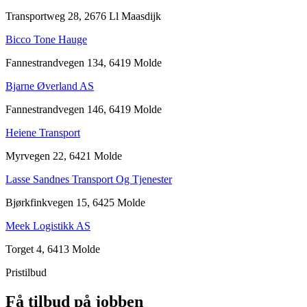
Transportweg 28, 2676 Ll Maasdijk
Bicco Tone Hauge
Fannestrandvegen 134, 6419 Molde
Bjarne Øverland AS
Fannestrandvegen 146, 6419 Molde
Heiene Transport
Myrvegen 22, 6421 Molde
Lasse Sandnes Transport Og Tjenester
Bjørkfinkvegen 15, 6425 Molde
Meek Logistikk AS
Torget 4, 6413 Molde
Pristilbud
Få tilbud på jobben