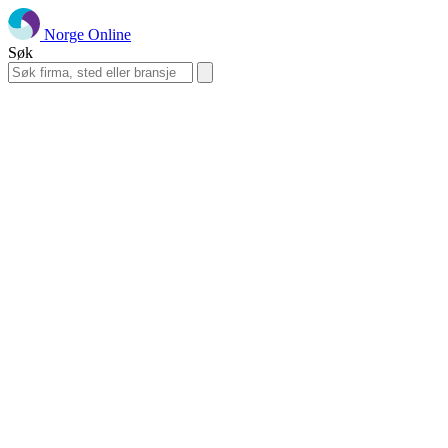
Norge Online
Søk