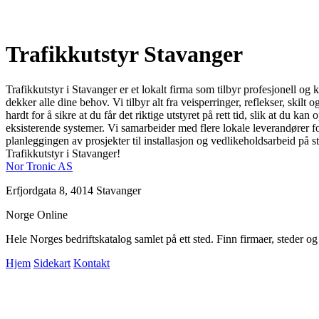
Trafikkutstyr Stavanger
Trafikkutstyr i Stavanger er et lokalt firma som tilbyr profesjonell og 
dekker alle dine behov. Vi tilbyr alt fra veisperringer, reflekser, skilt
hardt for å sikre at du får det riktige utstyret på rett tid, slik at du 
eksisterende systemer. Vi samarbeider med flere lokale leverandører for
planleggingen av prosjekter til installasjon og vedlikeholdsarbeid på 
Trafikkutstyr i Stavanger!
Nor Tronic AS
Erfjordgata 8, 4014 Stavanger
Norge Online
Hele Norges bedriftskatalog samlet på ett sted. Finn firmaer, steder o
Hjem
Sidekart
Kontakt