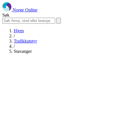
Norge Online
Søk
Hjem
/
Trafikkutstyr
/
Stavanger