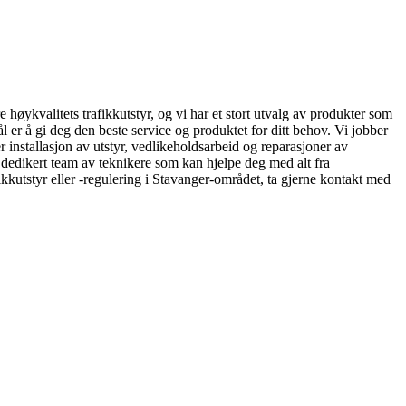
e høykvalitets trafikkutstyr, og vi har et stort utvalg av produkter som
mål er å gi deg den beste service og produktet for ditt behov. Vi jobber
er installasjon av utstyr, vedlikeholdsarbeid og reparasjoner av
en dedikert team av teknikere som kan hjelpe deg med alt fra
ikkutstyr eller -regulering i Stavanger-området, ta gjerne kontakt med