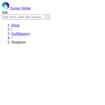
Norge Online
Søk
Hjem
/
Trafikkutstyr
/
Skoppum