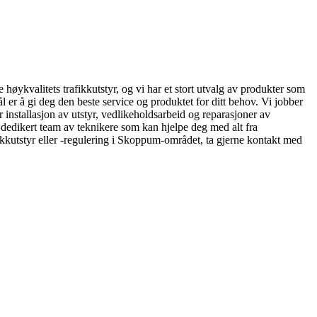
 høykvalitets trafikkutstyr, og vi har et stort utvalg av produkter som
mål er å gi deg den beste service og produktet for ditt behov. Vi jobber
er installasjon av utstyr, vedlikeholdsarbeid og reparasjoner av
en dedikert team av teknikere som kan hjelpe deg med alt fra
ikkutstyr eller -regulering i Skoppum-området, ta gjerne kontakt med