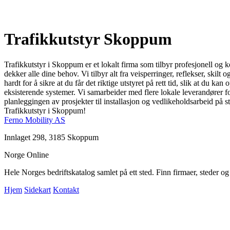
Trafikkutstyr Skoppum
Trafikkutstyr i Skoppum er et lokalt firma som tilbyr profesjonell og ko
dekker alle dine behov. Vi tilbyr alt fra veisperringer, reflekser, skilt
hardt for å sikre at du får det riktige utstyret på rett tid, slik at du
eksisterende systemer. Vi samarbeider med flere lokale leverandører for
planleggingen av prosjekter til installasjon og vedlikeholdsarbeid på
Trafikkutstyr i Skoppum!
Ferno Mobility AS
Innlaget 298, 3185 Skoppum
Norge Online
Hele Norges bedriftskatalog samlet på ett sted. Finn firmaer, steder o
Hjem
Sidekart
Kontakt