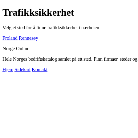
Trafikksikkerhet
Velg et sted for å finne trafikksikkerhet i nærheten.
Froland
Rennesøy
Norge Online
Hele Norges bedriftskatalog samlet på ett sted. Finn firmaer, steder o
Hjem
Sidekart
Kontakt