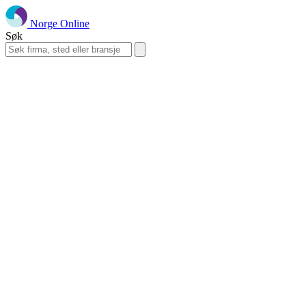
Norge Online
Søk