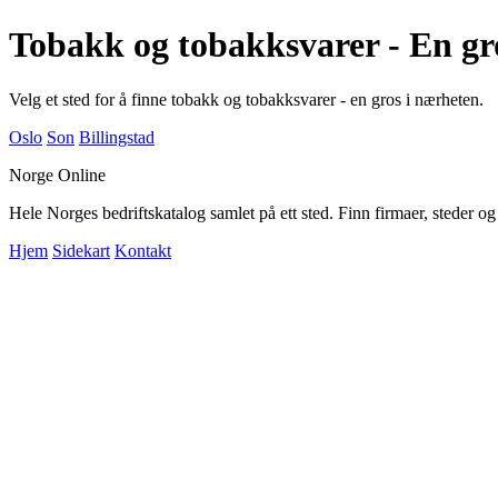
Tobakk og tobakksvarer - En gr
Velg et sted for å finne tobakk og tobakksvarer - en gros i nærheten.
Oslo
Son
Billingstad
Norge Online
Hele Norges bedriftskatalog samlet på ett sted. Finn firmaer, steder o
Hjem
Sidekart
Kontakt