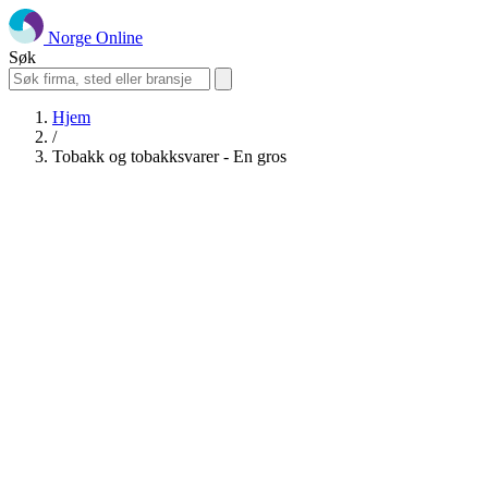
Norge Online
Søk
Hjem
/
Tobakk og tobakksvarer - En gros