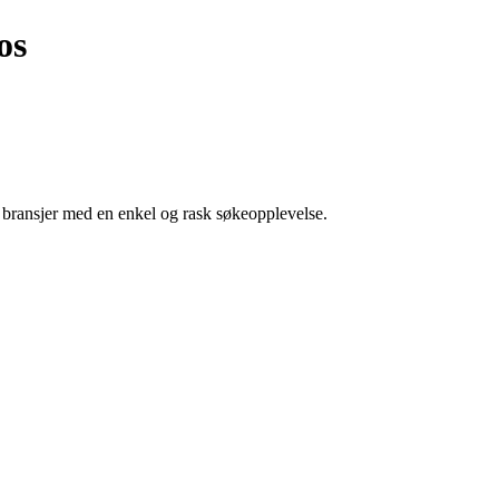
os
g bransjer med en enkel og rask søkeopplevelse.