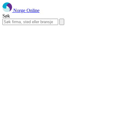
Norge Online
Søk