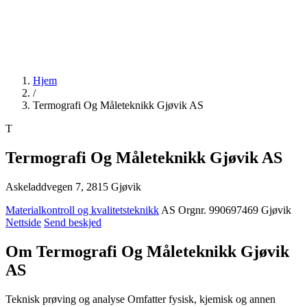
Hjem
/
Termografi Og Måleteknikk Gjøvik AS
T
Termografi Og Måleteknikk Gjøvik AS
Askeladdvegen 7, 2815 Gjøvik
Materialkontroll og kvalitetsteknikk
AS
Orgnr. 990697469
Gjøvik
Nettside
Send beskjed
Om Termografi Og Måleteknikk Gjøvik
AS
Teknisk prøving og analyse Omfatter fysisk, kjemisk og annen