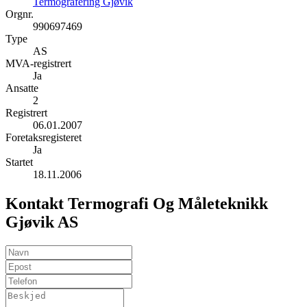
Termografering Gjøvik
Orgnr.
990697469
Type
AS
MVA-registrert
Ja
Ansatte
2
Registrert
06.01.2007
Foretaksregisteret
Ja
Startet
18.11.2006
Kontakt Termografi Og Måleteknikk
Gjøvik AS