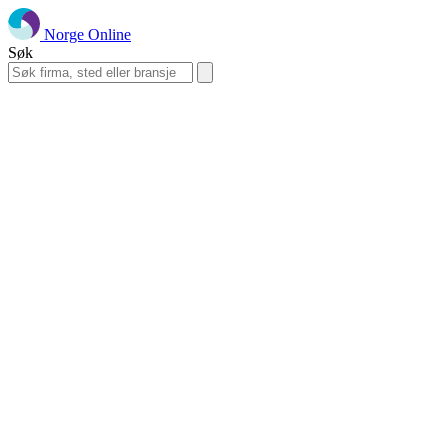
Norge Online
Søk