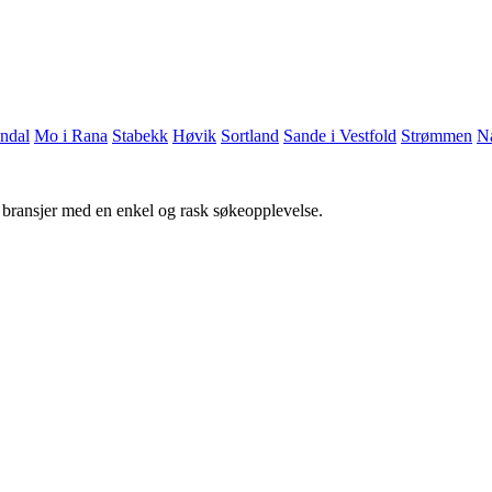
ndal
Mo i Rana
Stabekk
Høvik
Sortland
Sande i Vestfold
Strømmen
N
g bransjer med en enkel og rask søkeopplevelse.