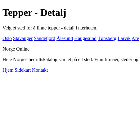
Tepper - Detalj
Velg et sted for å finne tepper - detalj i nærheten.
Oslo
Stavanger
Sandefjord
Ålesund
Haugesund
Tønsberg
Larvik
Are
Norge Online
Hele Norges bedriftskatalog samlet på ett sted. Finn firmaer, steder o
Hjem
Sidekart
Kontakt