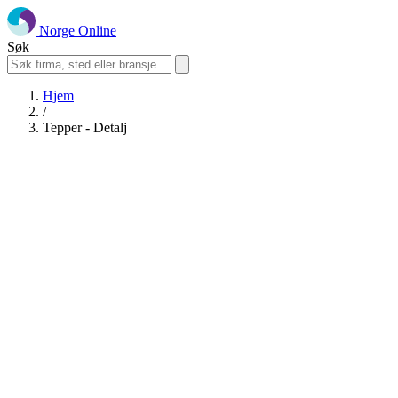
Norge Online
Søk
Hjem
/
Tepper - Detalj