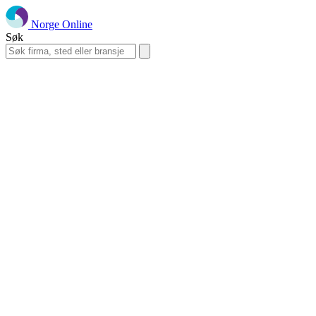
Norge Online
Søk