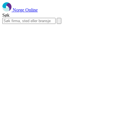
Norge Online
Søk