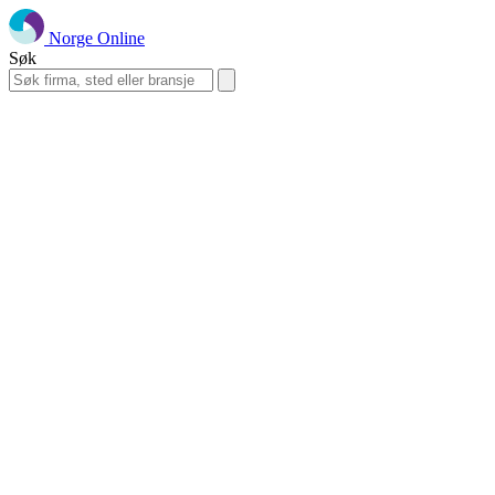
Norge Online
Søk