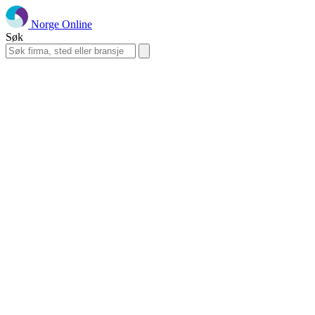
Norge Online
Søk