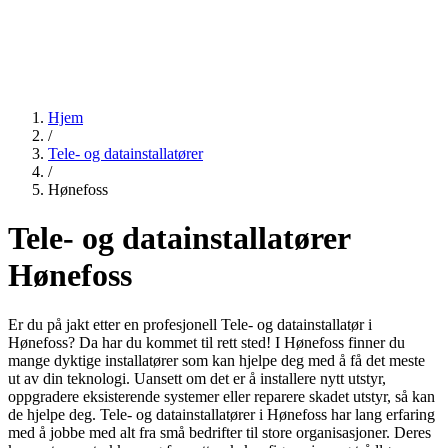
Hjem
/
Tele- og datainstallatører
/
Hønefoss
Tele- og datainstallatører
Hønefoss
Er du på jakt etter en profesjonell Tele- og datainstallatør i
Hønefoss? Da har du kommet til rett sted! I Hønefoss finner du
mange dyktige installatører som kan hjelpe deg med å få det meste
ut av din teknologi. Uansett om det er å installere nytt utstyr,
oppgradere eksisterende systemer eller reparere skadet utstyr, så kan
de hjelpe deg. Tele- og datainstallatører i Hønefoss har lang erfaring
med å jobbe med alt fra små bedrifter til store organisasjoner. Deres